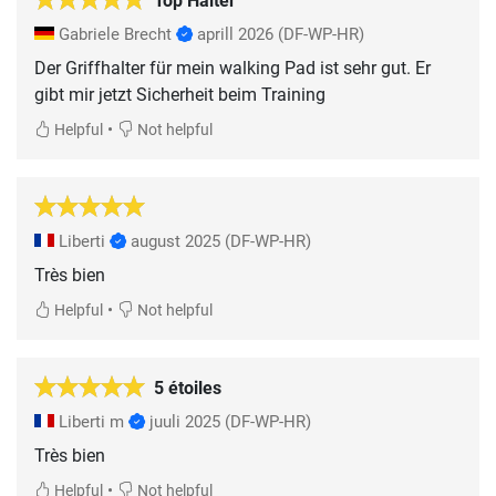
Top Halter
Gabriele Brecht
aprill 2026
(DF-WP-HR)
Der Griffhalter für mein walking Pad ist sehr gut. Er
gibt mir jetzt Sicherheit beim Training
•
Helpful
Not helpful
Liberti
august 2025
(DF-WP-HR)
Très bien
•
Helpful
Not helpful
5 étoiles
Liberti m
juuli 2025
(DF-WP-HR)
Très bien
•
Helpful
Not helpful