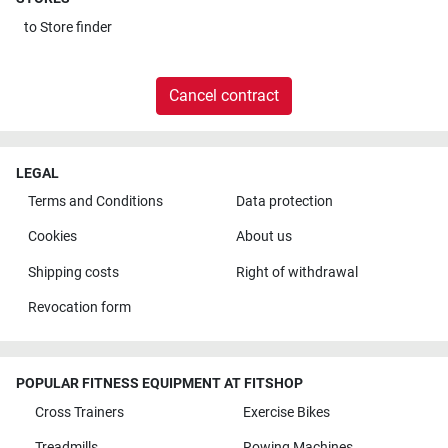
to
Store finder
Cancel contract
LEGAL
Terms and Conditions
Data protection
Cookies
About us
Shipping costs
Right of withdrawal
Revocation form
POPULAR FITNESS EQUIPMENT AT FITSHOP
Cross Trainers
Exercise Bikes
Treadmills
Rowing Machines