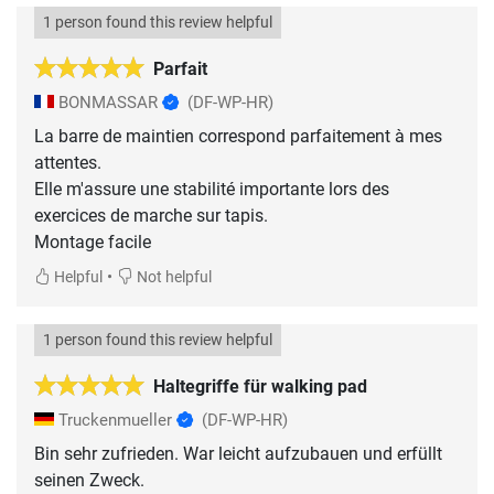
1 person found this review helpful
Parfait
BONMASSAR
(DF-WP-HR)
La barre de maintien correspond parfaitement à mes
attentes.
Elle m'assure une stabilité importante lors des
exercices de marche sur tapis.
Montage facile
•
Helpful
Not helpful
1 person found this review helpful
Haltegriffe für walking pad
Truckenmueller
(DF-WP-HR)
Bin sehr zufrieden. War leicht aufzubauen und erfüllt
seinen Zweck.