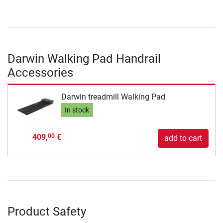
Darwin Walking Pad Handrail
Accessories
Darwin treadmill Walking Pad
In stock
409,
€
00
add to cart
Product Safety