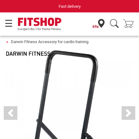
Fast delivery
69x
Darwin Fitness Accessory for cardio training
Previous
Next