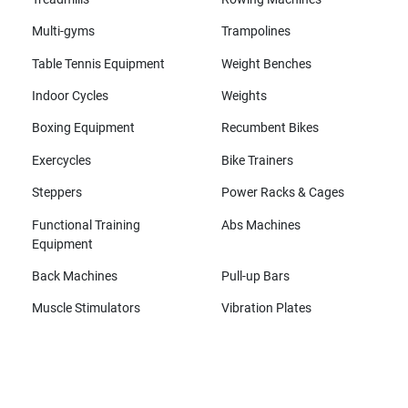
Multi-gyms
Trampolines
Table Tennis Equipment
Weight Benches
Indoor Cycles
Weights
Boxing Equipment
Recumbent Bikes
Exercycles
Bike Trainers
Steppers
Power Racks & Cages
Functional Training
Abs Machines
Equipment
Back Machines
Pull-up Bars
Muscle Stimulators
Vibration Plates
All brands