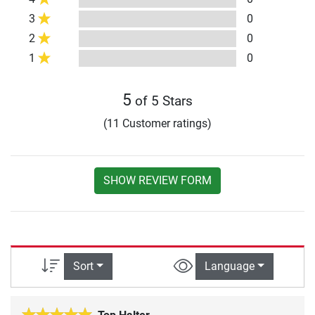
3
0
2
0
1
0
5
of 5 Stars
(11 Customer ratings)
SHOW REVIEW FORM
Sort
Language