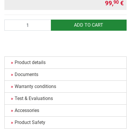
99,
€
90
Quantity
ADD TO CART
Product details
Documents
Warranty conditions
Test & Evaluations
Accessories
Product Safety