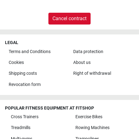
Cancel contract
LEGAL
Terms and Conditions
Data protection
Cookies
About us
Shipping costs
Right of withdrawal
Revocation form
POPULAR FITNESS EQUIPMENT AT FITSHOP
Cross Trainers
Exercise Bikes
Treadmills
Rowing Machines
Multi-gyms
Trampolines