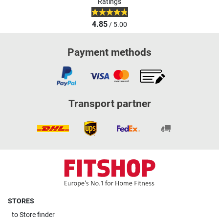
Ratings
4.85
/ 5.00
Payment methods
Transport partner
STORES
to
Store finder