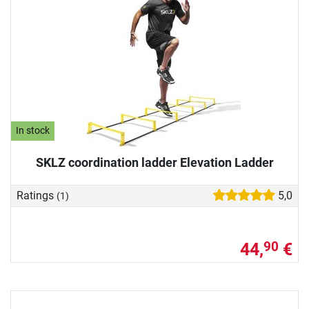
In stock
SKLZ coordination ladder Elevation Ladder
Ratings
5,0
(1)
44,
€
90