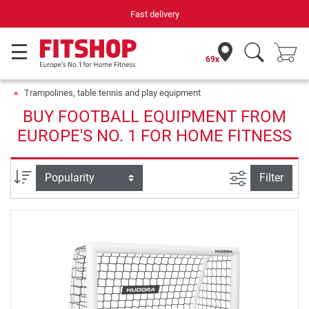
Fast delivery
69x
Trampolines, table tennis and play equipment
BUY FOOTBALL EQUIPMENT FROM
EUROPE'S NO. 1 FOR HOME FITNESS
filter view
Sort
Filter