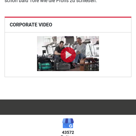
schon bald Tore wie die Profis zu schießen.
CORPORATE VIDEO
43572