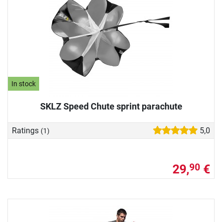
In stock
SKLZ Speed Chute sprint parachute
Ratings
5,0
(1)
29,
€
90