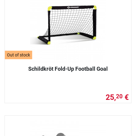
Out of stock
Schildkröt Fold-Up Football Goal
25,
€
20